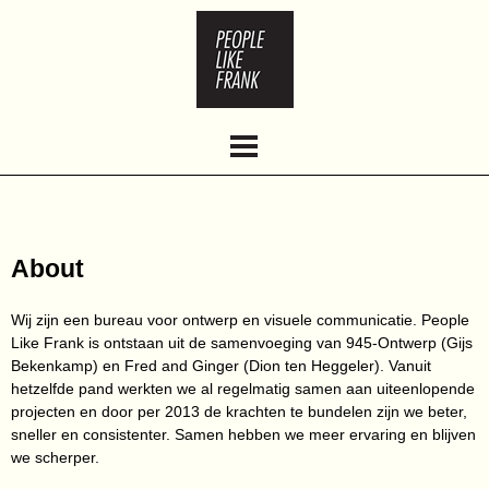
HOME
ABOUT
WORK
CLIENTS
CONTACT
About
Wij zijn een bureau voor ontwerp en visuele communicatie. People
Like Frank is ontstaan uit de samenvoeging van 945-Ontwerp (Gijs
Bekenkamp) en Fred and Ginger (Dion ten Heggeler). Vanuit
hetzelfde pand werkten we al regelmatig samen aan uiteenlopende
projecten en door per 2013 de krachten te bundelen zijn we beter,
sneller en consistenter. Samen hebben we meer ervaring en blijven
we scherper.