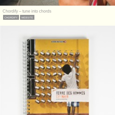
Chordify – tune into chords
CHORDIFY
WEBSITE