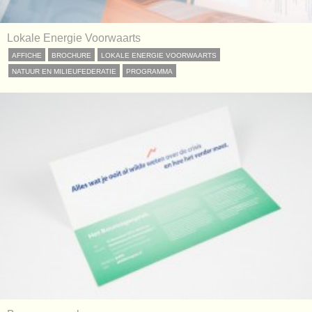
Lokale Energie Voorwaarts
AFFICHE
BROCHURE
LOKALE ENERGIE VOORWAARTS
NATUUR EN MILIEUFEDERATIE
PROGRAMMA