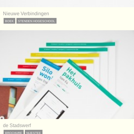
Nieuwe Verbindingen
BOEK
STENDEN HOGESCHOOL
de Stadswerf
BROCHURE
NIJESTEE