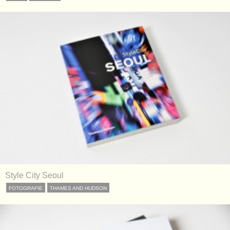
Style City Seoul
FOTOGRAFIE
THAMES AND HUDSON