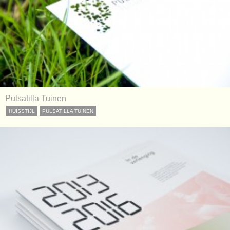
Pulsatilla Tuinen
HUISSTIJL
PULSATILLA TUINEN