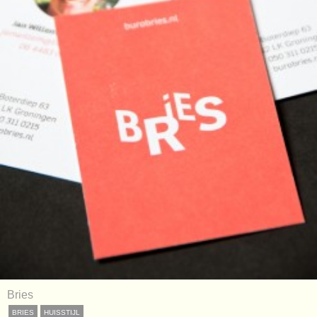
Bries
BRIES
HUISSTIJL