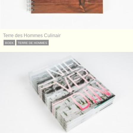
Terre des Hommes Culinair
BOEK
TERRE DE HOMMES