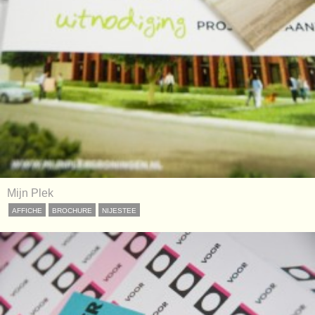
Mijn Plek
AFFICHE
BROCHURE
NIJESTEE