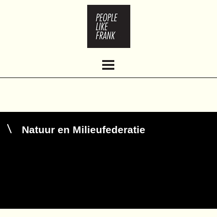
HOME
ABOUT
WORK
CLIENTS
CONTACT
Natuur en Milieufederatie