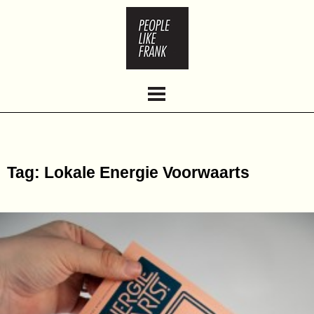
HOME
ABOUT
WORK
CLIENTS
CONTACT
Tag: Lokale Energie Voorwaarts