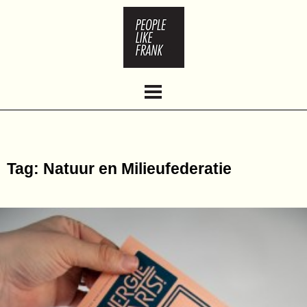
HOME
ABOUT
WORK
CLIENTS
CONTACT
Tag: Natuur en Milieufederatie