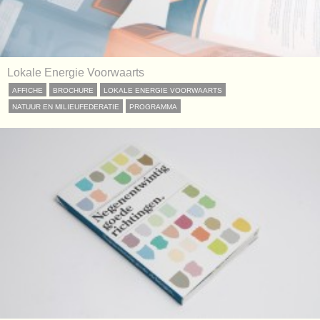
Lokale Energie Voorwaarts
AFFICHE
BROCHURE
LOKALE ENERGIE VOORWAARTS
NATUUR EN MILIEUFEDERATIE
PROGRAMMA