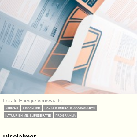
Lokale Energie Voorwaarts
AFFICHE
BROCHURE
LOKALE ENERGIE VOORWAARTS
NATUUR EN MILIEUFEDERATIE
PROGRAMMA
Disclaimer