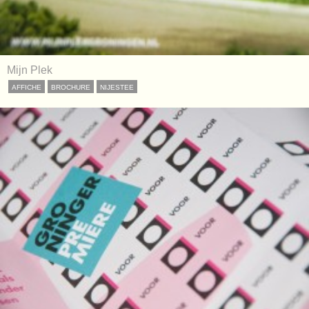
Mijn Plek
AFFICHE
BROCHURE
NIJESTEE