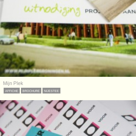
Mijn Plek
AFFICHE
BROCHURE
NIJESTEE