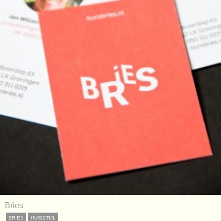
Bries
BRIES
HUISSTIJL