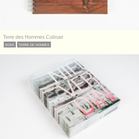
Terre des Hommes Culinair
BOEK
TERRE DE HOMMES