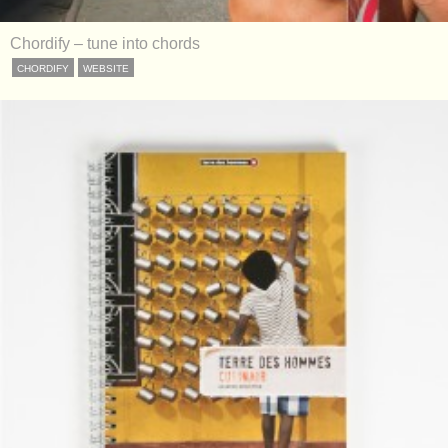
Chordify – tune into chords
CHORDIFY
WEBSITE