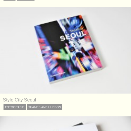
Style City Seoul
FOTOGRAFIE
THAMES AND HUDSON