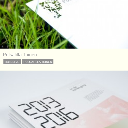
Pulsatilla Tuinen
HUISSTIJL
PULSATILLA TUINEN