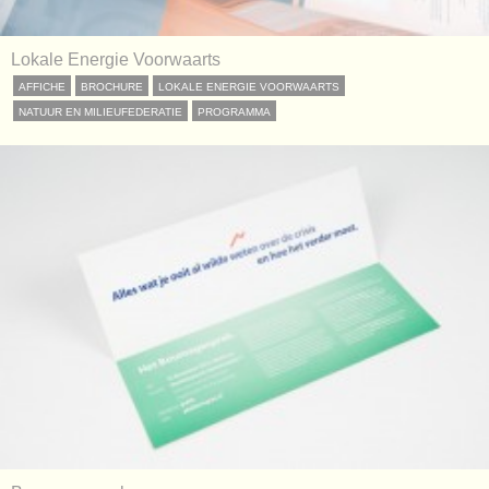
Lokale Energie Voorwaarts
AFFICHE
BROCHURE
LOKALE ENERGIE VOORWAARTS
NATUUR EN MILIEUFEDERATIE
PROGRAMMA