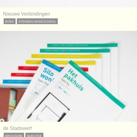
Nieuwe Verbindingen
BOEK
STENDEN HOGESCHOOL
de Stadswerf
BROCHURE
NIJESTEE