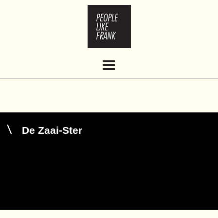
HOME
ABOUT
WORK
CLIENTS
CONTACT
De Zaai-Ster