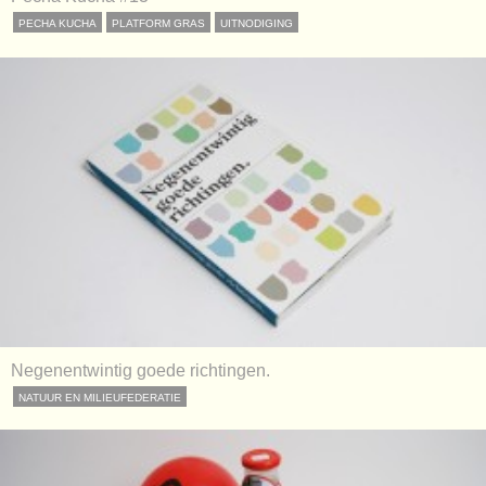
PECHA KUCHA
PLATFORM GRAS
UITNODIGING
Negenentwintig goede richtingen.
NATUUR EN MILIEUFEDERATIE