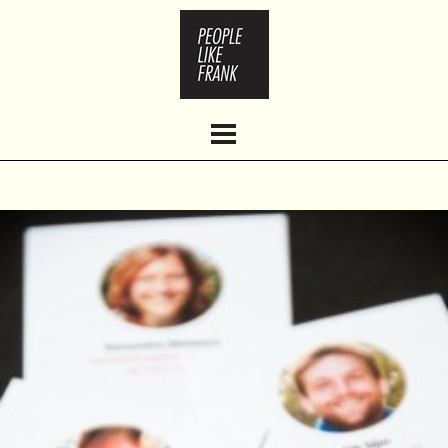
HOME
ABOUT
WORK
CLIENTS
CONTACT