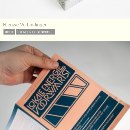
Nieuwe Verbindingen
BOEK
STENDEN HOGESCHOOL