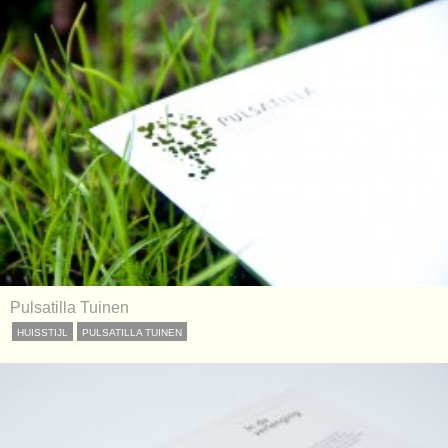
Pulsatilla Tuinen
HUISSTIJL
PULSATILLA TUINEN