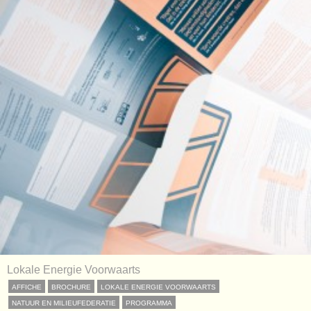
Lokale Energie Voorwaarts
AFFICHE
BROCHURE
LOKALE ENERGIE VOORWAARTS
NATUUR EN MILIEUFEDERATIE
PROGRAMMA