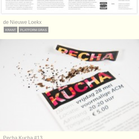
de Nieuwe Loekx
KRANT
PLATFORM GRAS
Pecha Kucha #13