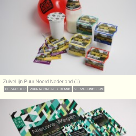
Zuivellijn Puur Noord Nederland (1)
DE ZAAISTER
PUUR NOORD NEDERLAND
VERPAKKINGSLIJN