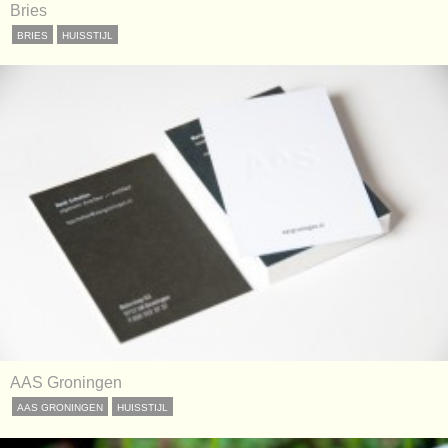
Bries
BRIES
HUISSTIJL
AAS Groningen
AAS GRONINGEN
HUISSTIJL