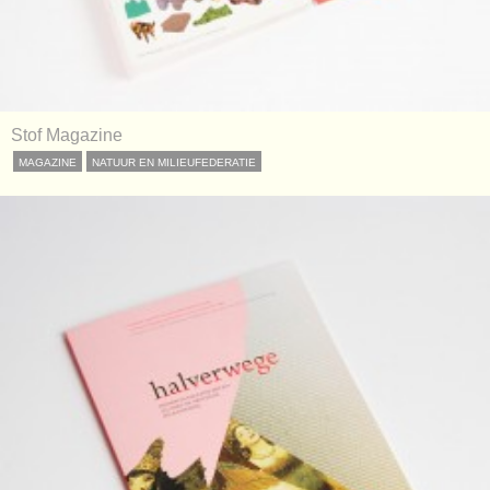
Stof Magazine
MAGAZINE
NATUUR EN MILIEUFEDERATIE